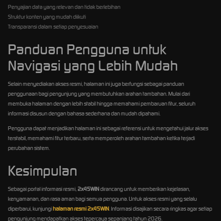
Penyajian data yang relevan dan tidak berlebihan
Struktur konten yang mudah diikuti
Transparansi dalam setiap penyesuaian
Panduan Pengguna untuk
Navigasi yang Lebih Mudah
Selain menyediakan akses resmi, halaman ini juga berfungsi sebagai panduan
penggunaan bagi pengunjung yang membutuhkan arahan tambahan. Mulai dari
membuka halaman dengan lebih stabil hingga memahami pembaruan fitur, seluruh
informasi disusun dengan bahasa sederhana dan mudah dipahami.
Pengguna dapat menjadikan halaman ini sebagai referensi untuk mengetahui jalur akses
terstabil, memahami fitur terbaru, serta memperoleh arahan tambahan ketika terjadi
perubahan sistem.
Kesimpulan
Sebagai portal informasi resmi,
2x45WIN
dirancang untuk memberikan kejelasan,
kenyamanan, dan rasa aman bagi semua pengguna. Untuk akses resmi yang selalu
diperbarui, kunjungi
halaman resmi 2x45WIN
. Informasi disajikan secara ringkas agar setiap
pengunjung mendapatkan akses tepercaya sepanjang tahun 2026.