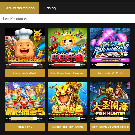
Semua permainan
Fishing
RTP
83%
RTP
80%
RTP
87%
Fisherman's Wharf
Fish Hunter Insect Paradise
Fish Hunter 2 EX-Pro
RTP
85%
RTP
94%
RTP
89%
Happy Fish 5
Golden Toad Fish Hunting
Fish Hunting: Da Sheng Nao Hai