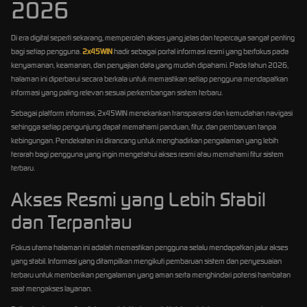
2026
Di era digital seperti sekarang, memperoleh akses yang jelas dan tepercaya sangat penting
bagi setiap pengguna.
2x45WIN
hadir sebagai portal informasi resmi yang berfokus pada
kenyamanan, keamanan, dan penyajian data yang mudah dipahami. Pada tahun 2026,
halaman ini diperbarui secara berkala untuk memastikan setiap pengguna mendapatkan
informasi yang paling relevan sesuai perkembangan sistem terbaru.
Sebagai platform informasi, 2x45WIN menekankan transparansi dan kemudahan navigasi
sehingga setiap pengunjung dapat memahami panduan, fitur, dan pembaruan tanpa
kebingungan. Pendekatan ini dirancang untuk menghadirkan pengalaman yang lebih
terarah bagi pengguna yang ingin mengetahui akses resmi atau memahami fitur sistem
terbaru.
Akses Resmi yang Lebih Stabil
dan Terpantau
Fokus utama halaman ini adalah memastikan pengguna selalu mendapatkan jalur akses
yang stabil. Informasi yang ditampilkan mengikuti pembaruan sistem dan penyesuaian
terbaru untuk memberikan pengalaman yang aman serta menghindari potensi hambatan
saat mengakses layanan.