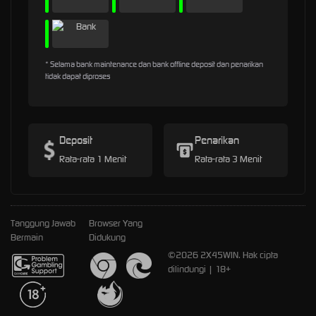
* Selama bank maintenance dan bank offline deposit dan penarikan
tidak dapat diproses
Deposit
Penarikan
Rata-rata 1 Menit
Rata-rata 3 Menit
Tanggung Jawab
Browser Yang
Bermain
Didukung
©2026 2X45WIN. Hak cipta
dilindungi | 18+