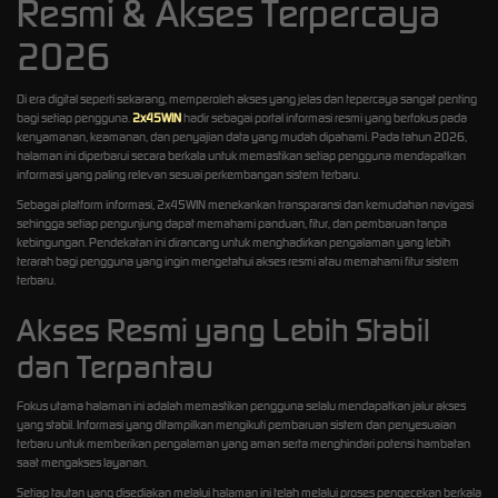
Resmi & Akses Terpercaya
2026
Di era digital seperti sekarang, memperoleh akses yang jelas dan tepercaya sangat penting
bagi setiap pengguna.
2x45WIN
hadir sebagai portal informasi resmi yang berfokus pada
kenyamanan, keamanan, dan penyajian data yang mudah dipahami. Pada tahun 2026,
halaman ini diperbarui secara berkala untuk memastikan setiap pengguna mendapatkan
informasi yang paling relevan sesuai perkembangan sistem terbaru.
Sebagai platform informasi, 2x45WIN menekankan transparansi dan kemudahan navigasi
sehingga setiap pengunjung dapat memahami panduan, fitur, dan pembaruan tanpa
kebingungan. Pendekatan ini dirancang untuk menghadirkan pengalaman yang lebih
terarah bagi pengguna yang ingin mengetahui akses resmi atau memahami fitur sistem
terbaru.
Akses Resmi yang Lebih Stabil
dan Terpantau
Fokus utama halaman ini adalah memastikan pengguna selalu mendapatkan jalur akses
yang stabil. Informasi yang ditampilkan mengikuti pembaruan sistem dan penyesuaian
terbaru untuk memberikan pengalaman yang aman serta menghindari potensi hambatan
saat mengakses layanan.
Setiap tautan yang disediakan melalui halaman ini telah melalui proses pengecekan berkala