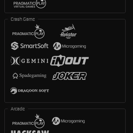
Crash Game
Arcade