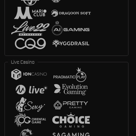
Live Casino