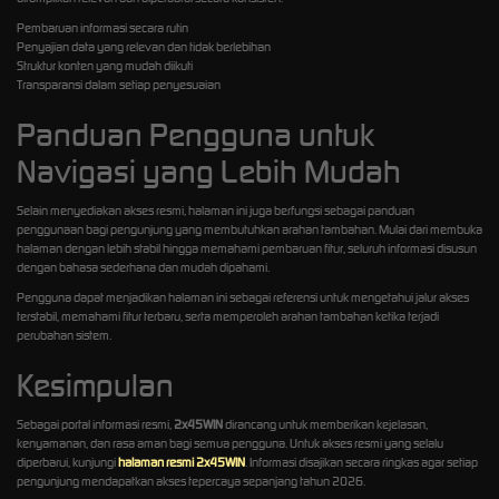
Pembaruan informasi secara rutin
Penyajian data yang relevan dan tidak berlebihan
Struktur konten yang mudah diikuti
Transparansi dalam setiap penyesuaian
Panduan Pengguna untuk
Navigasi yang Lebih Mudah
Selain menyediakan akses resmi, halaman ini juga berfungsi sebagai panduan
penggunaan bagi pengunjung yang membutuhkan arahan tambahan. Mulai dari membuka
halaman dengan lebih stabil hingga memahami pembaruan fitur, seluruh informasi disusun
dengan bahasa sederhana dan mudah dipahami.
Pengguna dapat menjadikan halaman ini sebagai referensi untuk mengetahui jalur akses
terstabil, memahami fitur terbaru, serta memperoleh arahan tambahan ketika terjadi
perubahan sistem.
Kesimpulan
Sebagai portal informasi resmi,
2x45WIN
dirancang untuk memberikan kejelasan,
kenyamanan, dan rasa aman bagi semua pengguna. Untuk akses resmi yang selalu
diperbarui, kunjungi
halaman resmi 2x45WIN
. Informasi disajikan secara ringkas agar setiap
pengunjung mendapatkan akses tepercaya sepanjang tahun 2026.