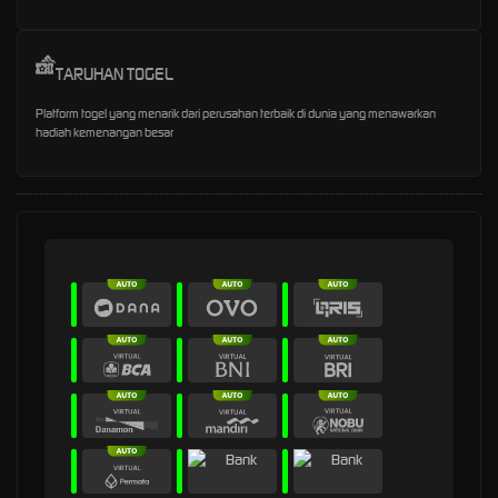
TARUHAN TOGEL
Platform togel yang menarik dari perusahan terbaik di dunia yang menawarkan
hadiah kemenangan besar