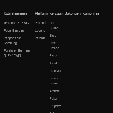
Kebijaksanaan
Platform
Kategori
Dukungan
Komunitas
Tentang 2X45WIN
Promosi
Hot
Games
Pusat Bantuan
Loyalty
Slots
Responsible
Referral
Gambling
Live
Casino
Peraturan Bermain
Di 2X45WIN
Race
Togel
Olahraga
Crash
Game
Arcade
Poker
E-Sports