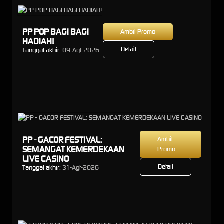
PP POP BAGI BAGI
Ambil Promo
HADIAH!
Detail
Tanggal akhir:
09-Agt-2026
PP - GACOR FESTIVAL:
Ambil
SEMANGAT KEMERDEKAAN
Promo
LIVE CASINO
Detail
Tanggal akhir:
31-Agt-2026