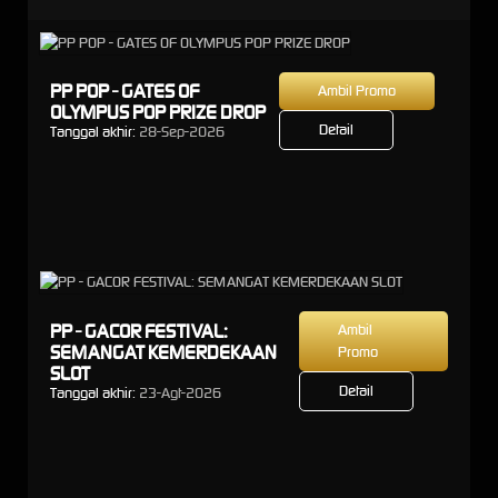
PP POP - GATES OF
Ambil Promo
OLYMPUS POP PRIZE DROP
Detail
Tanggal akhir:
28-Sep-2026
PP - GACOR FESTIVAL:
Ambil
SEMANGAT KEMERDEKAAN
Promo
SLOT
Detail
Tanggal akhir:
23-Agt-2026