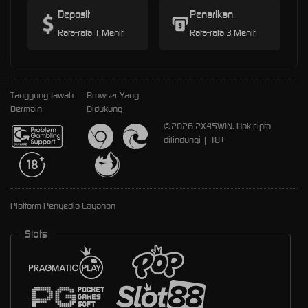
Deposit
Penarikan
Rata-rata 1 Menit
Rata-rata 3 Menit
Tanggung Jawab
Browser Yang
Bermain
Didukung
©2026 2X45WIN. Hak cipta
dilindungi | 18+
Platform Penyedia Layanan
Slots