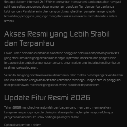
Sebagai platform informasi, 2x45WIN menekankan transparansi dan kemudahan navigasi
sehingga setiap pengunjung dapat memahami panduan, fitur, dan pembaruan tanpa
kebingungan. Pendekatan ini dirancang untuk menghadirkan pengalaman yang lebih
terarah bagi pengguna yang ingin mengetahui akses resmi atau memahami fitur sistem
terbaru.
Akses Resmi yang Lebih Stabil
dan Terpantau
Fokus utama halaman ini adalah memastikan pengguna selalu mendapatkan jalur akses
yang stabil. Informasi yang ditampilkan mengikuti pembaruan sistem dan penyesuaian
terbaru untuk memberikan pengalaman yang aman serta menghindari potensi hambatan
saat mengakses layanan.
Setiap tautan yang disediakan melalui halaman ini telah melalui proses pengecekan berkala
untuk memastikan kelayakan akses dan keamanan teknisnya. Dengan cara ini, pengguna
tidak perlu khawatir terkait link yang kadaluwarsa atau tidak dapat diakses.
Update Fitur Resmi 2026
Tahun 2026 menghadirkan sejumlah pembaruan yang membantu meningkatkan
kenyamanan pengguna, mulai dari optimalisasi performa, tampilan responsif, hingga
penyesuaian antarmuka untuk berbagai perangkat terbaru.
Optimalisasi performa sistem