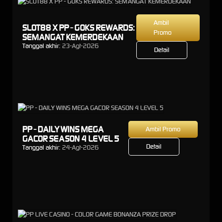
Ambil
SLOT88 X PP - GOKS REWARDS:
Promo
SEMANGAT KEMERDEKAAN
Tanggal akhir:
23-Agt-2026
Detail
PP - DAILY WINS MEGA
Ambil Promo
GACOR SEASON 4 LEVEL 5
Detail
Tanggal akhir:
24-Agt-2026