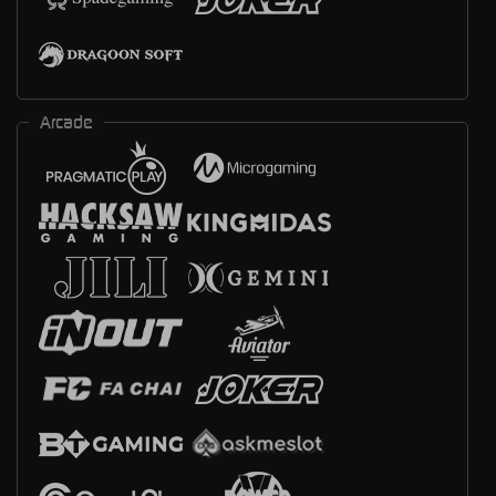
Arcade