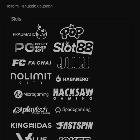
Platform Penyedia Layanan
Slots