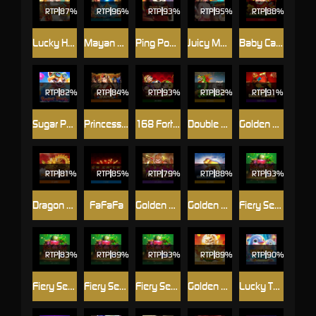
RTP
87%
RTP
96%
RTP
93%
RTP
95%
RTP
88%
Lucky Horse
Mayan Gems
Ping Pong Panda
Juicy Market
Baby Cai Shen
RTP
82%
RTP
84%
RTP
93%
RTP
82%
RTP
91%
Sugar Party
Princess Wang
168 Fortunes
Double Fortune
Golden Chicken
RTP
81%
RTP
85%
RTP
79%
RTP
88%
RTP
93%
Dragon Gold
FaFaFa
Golden Monkey
Golden Whale
Fiery Sevens Hot 5
RTP
83%
RTP
89%
RTP
93%
RTP
RTP
Fiery Sevens Hot 20
Fiery Sevens Hot 50
Fiery Sevens Hot 100
Golden Pixiu
Lucky Twin Sea