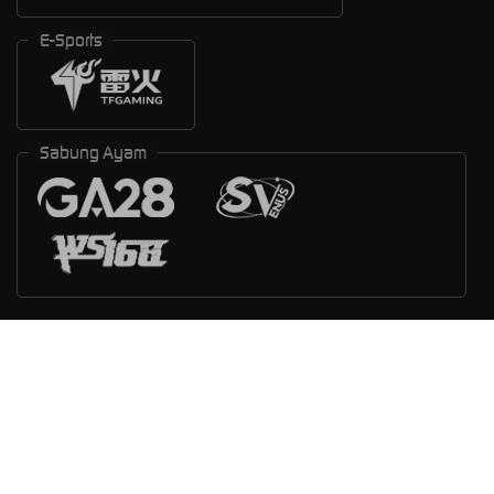
E-Sports
Sabung Ayam