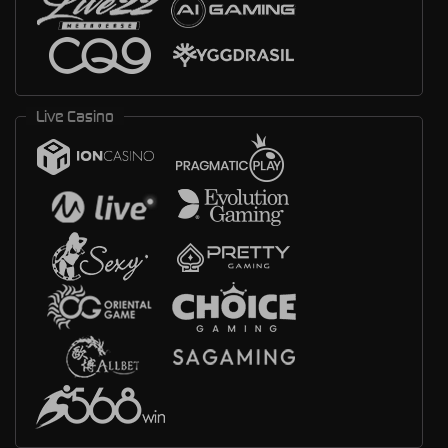
Live Casino