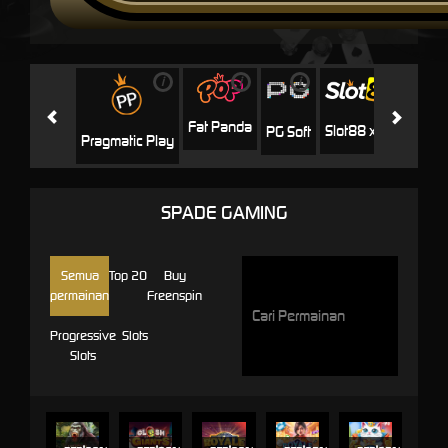
i
i
i
i
i
Facha
Fat Panda
Slot88 x PP
PG Soft
Pragmatic Play
SPADE GAMING
Semua
Top 20
Buy
permainan
Freenspin
Progressive
Slots
Slots