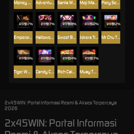
Money Mouse
Adventure Iceland
Santa Wild Drop
Moji Mania
Fiery Sevens Exclusive
RTP
87%
RTP
87%
RTP
88%
RTP
92%
RTP
82%
Emperor Gate
Halloween Vacation
Sweet Bakery
Jokers Treasure
Mr Chu Tycoon
RTP
89%
RTP
82%
RTP
94%
RTP
Tiger Warrior
Candy Candy
Rich Caishen
Muay Thai Fighter
2x45WIN: Portal Informasi Resmi & Akses Terpercaya
2026
2x45WIN: Portal Informasi