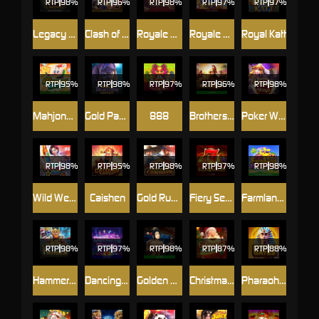
RTP
RTP
RTP
98%
RTP
97%
RTP
97%
Legacy of Kong Maxways
Clash of the Giants
Royale House
Royale Vegas
Royal Katt
RTP
95%
RTP
98%
RTP
97%
RTP
96%
RTP
Mahjong Riches
Gold Panther Maxways
888
Brothers kingdom
Poker Ways
RTP
98%
RTP
95%
RTP
RTP
97%
RTP
98%
Wild Wet Win
Caishen
Gold Rush Cowboys
Fiery Sevens
Farmland Frenzy Maxways
RTP
98%
RTP
97%
RTP
98%
RTP
87%
RTP
88%
Hammer of Thunder
Dancing Fever
Golden Lotus SE
Christmas Tree of Wonders
Pharaoh Gates