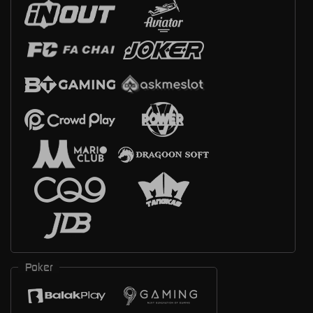
Poker