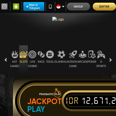
Main di
MASUK
DAFTAR
Telegram
HOT
SLOTS
LIVE
RACE
TOGEL
OLAHRAGA
CRASH
ARCADE
POKER
E-
SABUN
GAMES
CASINO
GAME
SPORTS
AYAM
IDR
12,671,
JACKPOT
PLAY