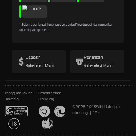
* Selama bank maintenance dan bank offline deposit dan penarikan
tidak dapat diproses
Deposit
Penarikan
Rata-rata 1 Menit
Rata-rata 3 Menit
Tanggung Jawab
Browser Yang
Bermain
Didukung
©2026 2X45WIN. Hak cipta
dilindungi | 18+