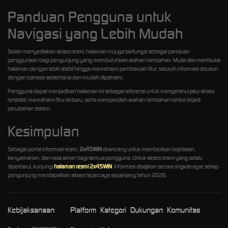
Panduan Pengguna untuk
Navigasi yang Lebih Mudah
Selain menyediakan akses resmi, halaman ini juga berfungsi sebagai panduan
penggunaan bagi pengunjung yang membutuhkan arahan tambahan. Mulai dari membuka
halaman dengan lebih stabil hingga memahami pembaruan fitur, seluruh informasi disusun
dengan bahasa sederhana dan mudah dipahami.
Pengguna dapat menjadikan halaman ini sebagai referensi untuk mengetahui jalur akses
terstabil, memahami fitur terbaru, serta memperoleh arahan tambahan ketika terjadi
perubahan sistem.
Kesimpulan
Sebagai portal informasi resmi,
2x45WIN
dirancang untuk memberikan kejelasan,
kenyamanan, dan rasa aman bagi semua pengguna. Untuk akses resmi yang selalu
diperbarui, kunjungi
halaman resmi 2x45WIN
. Informasi disajikan secara ringkas agar setiap
pengunjung mendapatkan akses tepercaya sepanjang tahun 2026.
Kebijaksanaan
Platform
Kategori
Dukungan
Komunitas