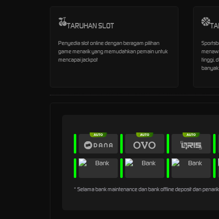
TARUHAN SLOT
TA
Penyedia slot online dengan beragam pilihan
Sportsb
game menarik yang memudahkan pemain untuk
menawar
mencapai jackpot
tinggi,
banyak 
* Selama bank maintenance dan bank offline deposit dan penarik