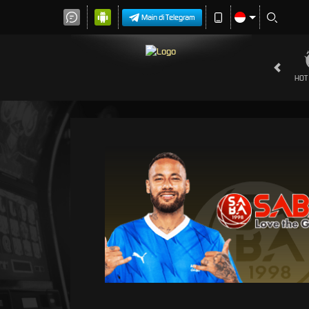
Main di Telegram
HOT