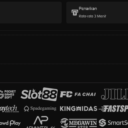
Penarikan
Rata-rata 3 Menit