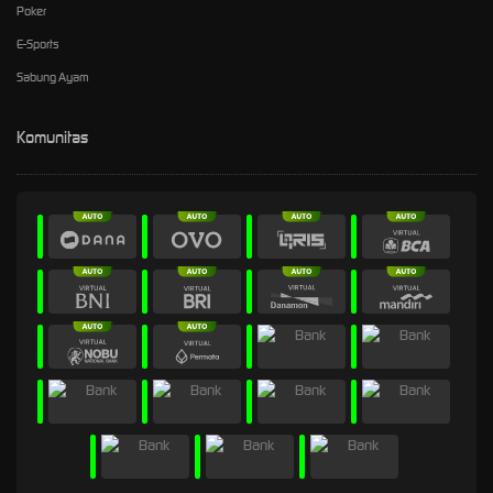
Poker
E-Sports
Sabung Ayam
Komunitas