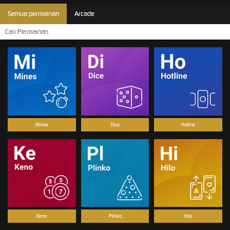
Semua permainan
Arcade
Mines
Dice
Hotline
Keno
Plinko
Hilo