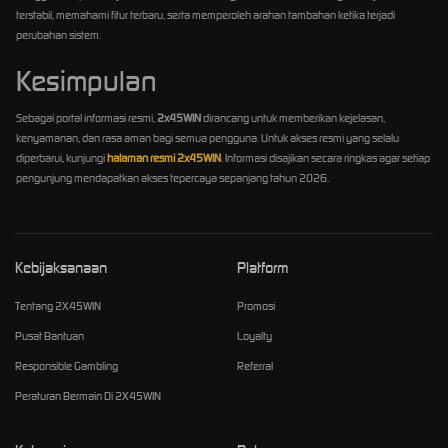
terstabil, memahami fitur terbaru, serta memperoleh arahan tambahan ketika terjadi
perubahan sistem.
Kesimpulan
Sebagai portal informasi resmi,
2x45WIN
dirancang untuk memberikan kejelasan,
kenyamanan, dan rasa aman bagi semua pengguna. Untuk akses resmi yang selalu
diperbarui, kunjungi
halaman resmi 2x45WIN
. Informasi disajikan secara ringkas agar setiap
pengunjung mendapatkan akses tepercaya sepanjang tahun 2026.
Kebijaksanaan
Platform
Tentang 2X45WIN
Promosi
Pusat Bantuan
Loyalty
Responsible Gambling
Referral
Peraturan Bermain Di 2X45WIN