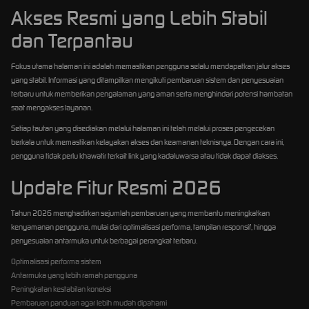
Akses Resmi yang Lebih Stabil
dan Terpantau
Fokus utama halaman ini adalah memastikan pengguna selalu mendapatkan jalur akses
yang stabil. Informasi yang ditampilkan mengikuti pembaruan sistem dan penyesuaian
terbaru untuk memberikan pengalaman yang aman serta menghindari potensi hambatan
saat mengakses layanan.
Setiap tautan yang disediakan melalui halaman ini telah melalui proses pengecekan
berkala untuk memastikan kelayakan akses dan keamanan teknisnya. Dengan cara ini,
pengguna tidak perlu khawatir terkait link yang kadaluwarsa atau tidak dapat diakses.
Update Fitur Resmi 2026
Tahun 2026 menghadirkan sejumlah pembaruan yang membantu meningkatkan
kenyamanan pengguna, mulai dari optimalisasi performa, tampilan responsif, hingga
penyesuaian antarmuka untuk berbagai perangkat terbaru.
Optimalisasi performa sistem
Antarmuka yang lebih ramah pengguna
Peningkatan kestabilan koneksi
Pembaruan panduan agar lebih mudah dipahami