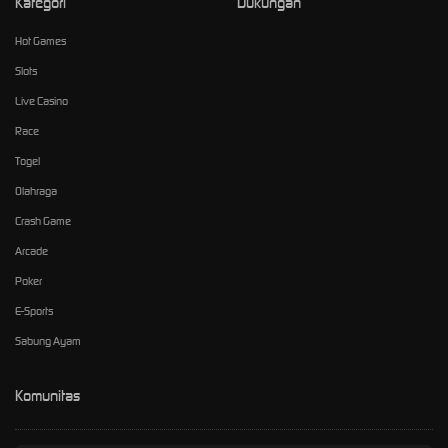
Kategori
Dukungan
Hot Games
Slots
Live Casino
Race
Togel
Olahraga
Crash Game
Arcade
Poker
E-Sports
Sabung Ayam
Komunitas