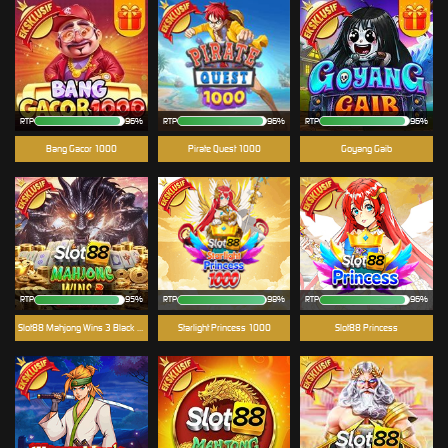
RTP
RTP
RTP
Bang Gacor 1000
Pirate Quest 1000
Goyang Gaib
RTP
95%
RTP
98%
RTP
96%
Slot88 Mahjong Wins 3 Black Scatter
Starlight Princess 1000
Slot88 Princess