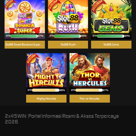
RTP
RTP
95%
RTP
Slot88 Sweet Bonanza Super Scatter
Slot88 Rush
Slot88 Gems
RTP
RTP
Mighty Hercules
Thor vs Hercules
2x45WIN: Portal Informasi Resmi & Akses Terpercaya
2026