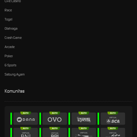
Live Casino
Race
Togel
Olahraga
Crash Game
Arcade
Poker
E-Sports
Sabung Ayam
Komunitas