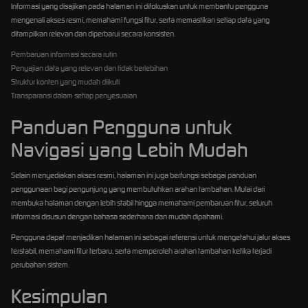
Informasi yang disajikan pada halaman ini difokuskan untuk membantu pengguna
mengenali akses resmi, memahami fungsi fitur, serta memastikan setiap data yang
ditampilkan relevan dan diperbarui secara konsisten.
Pembaruan informasi secara rutin
Penyajian data yang relevan dan tidak berlebihan
Struktur konten yang mudah diikuti
Transparansi dalam setiap penyesuaian
Panduan Pengguna untuk
Navigasi yang Lebih Mudah
Selain menyediakan akses resmi, halaman ini juga berfungsi sebagai panduan
penggunaan bagi pengunjung yang membutuhkan arahan tambahan. Mulai dari
membuka halaman dengan lebih stabil hingga memahami pembaruan fitur, seluruh
informasi disusun dengan bahasa sederhana dan mudah dipahami.
Pengguna dapat menjadikan halaman ini sebagai referensi untuk mengetahui jalur akses
terstabil, memahami fitur terbaru, serta memperoleh arahan tambahan ketika terjadi
perubahan sistem.
Kesimpulan