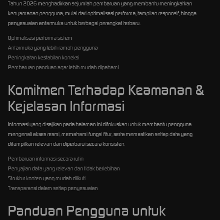
Tahun 2026 menghadirkan sejumlah pembaruan yang membantu meningkatkan
kenyamanan pengguna, mulai dari optimalisasi performa, tampilan responsif, hingga
penyesuaian antarmuka untuk berbagai perangkat terbaru.
Optimalisasi performa sistem
Antarmuka yang lebih ramah pengguna
Peningkatan kestabilan koneksi
Pembaruan panduan agar lebih mudah dipahami
Komitmen Terhadap Keamanan &
Kejelasan Informasi
Informasi yang disajikan pada halaman ini difokuskan untuk membantu pengguna
mengenali akses resmi, memahami fungsi fitur, serta memastikan setiap data yang
ditampilkan relevan dan diperbarui secara konsisten.
Pembaruan informasi secara rutin
Penyajian data yang relevan dan tidak berlebihan
Struktur konten yang mudah diikuti
Transparansi dalam setiap penyesuaian
Panduan Pengguna untuk