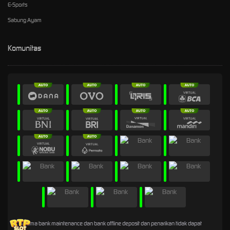
E-Sports
Sabung Ayam
Komunitas
* Selama bank maintenance dan bank offline deposit dan penarikan tidak dapat