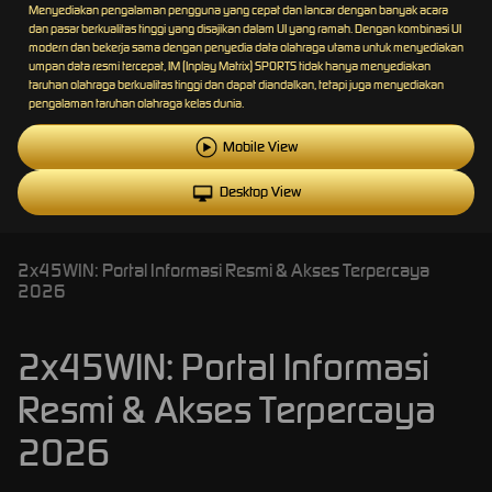
Menyediakan pengalaman pengguna yang cepat dan lancar dengan banyak acara
dan pasar berkualitas tinggi yang disajikan dalam UI yang ramah. Dengan kombinasi UI
modern dan bekerja sama dengan penyedia data olahraga utama untuk menyediakan
umpan data resmi tercepat, IM (Inplay Matrix) SPORTS tidak hanya menyediakan
taruhan olahraga berkualitas tinggi dan dapat diandalkan, tetapi juga menyediakan
pengalaman taruhan olahraga kelas dunia.
Mobile View
Desktop View
2x45WIN: Portal Informasi Resmi & Akses Terpercaya
2026
2x45WIN: Portal Informasi
Resmi & Akses Terpercaya
2026