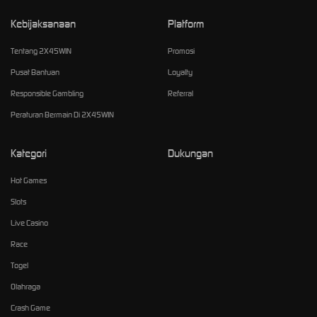
Kebijaksanaan
Platform
Tentang 2X45WIN
Promosi
Pusat Bantuan
Loyalty
Responsible Gambling
Referral
Peraturan Bermain Di 2X45WIN
Kategori
Dukungan
Hot Games
Slots
Live Casino
Race
Togel
Olahraga
Crash Game