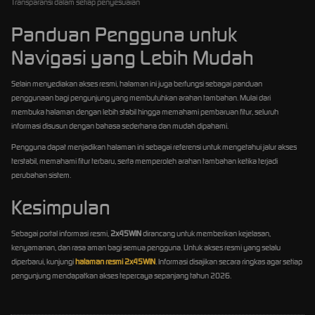
Transparansi dalam setiap penyesuaian
Panduan Pengguna untuk
Navigasi yang Lebih Mudah
Selain menyediakan akses resmi, halaman ini juga berfungsi sebagai panduan
penggunaan bagi pengunjung yang membutuhkan arahan tambahan. Mulai dari
membuka halaman dengan lebih stabil hingga memahami pembaruan fitur, seluruh
informasi disusun dengan bahasa sederhana dan mudah dipahami.
Pengguna dapat menjadikan halaman ini sebagai referensi untuk mengetahui jalur akses
terstabil, memahami fitur terbaru, serta memperoleh arahan tambahan ketika terjadi
perubahan sistem.
Kesimpulan
Sebagai portal informasi resmi,
2x45WIN
dirancang untuk memberikan kejelasan,
kenyamanan, dan rasa aman bagi semua pengguna. Untuk akses resmi yang selalu
diperbarui, kunjungi
halaman resmi 2x45WIN
. Informasi disajikan secara ringkas agar setiap
pengunjung mendapatkan akses tepercaya sepanjang tahun 2026.