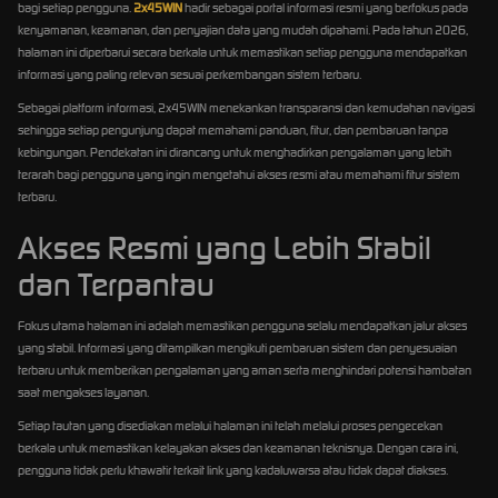
bagi setiap pengguna.
2x45WIN
hadir sebagai portal informasi resmi yang berfokus pada
kenyamanan, keamanan, dan penyajian data yang mudah dipahami. Pada tahun 2026,
halaman ini diperbarui secara berkala untuk memastikan setiap pengguna mendapatkan
informasi yang paling relevan sesuai perkembangan sistem terbaru.
Sebagai platform informasi, 2x45WIN menekankan transparansi dan kemudahan navigasi
sehingga setiap pengunjung dapat memahami panduan, fitur, dan pembaruan tanpa
kebingungan. Pendekatan ini dirancang untuk menghadirkan pengalaman yang lebih
terarah bagi pengguna yang ingin mengetahui akses resmi atau memahami fitur sistem
terbaru.
Akses Resmi yang Lebih Stabil
dan Terpantau
Fokus utama halaman ini adalah memastikan pengguna selalu mendapatkan jalur akses
yang stabil. Informasi yang ditampilkan mengikuti pembaruan sistem dan penyesuaian
terbaru untuk memberikan pengalaman yang aman serta menghindari potensi hambatan
saat mengakses layanan.
Setiap tautan yang disediakan melalui halaman ini telah melalui proses pengecekan
berkala untuk memastikan kelayakan akses dan keamanan teknisnya. Dengan cara ini,
pengguna tidak perlu khawatir terkait link yang kadaluwarsa atau tidak dapat diakses.